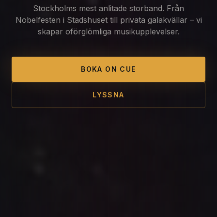
Stockholms mest anlitade storband. Från
Nobelfesten i Stadshuset till privata galakvällar – vi
skapar oförglömliga musikupplevelser.
BOKA ON CUE
LYSSNA