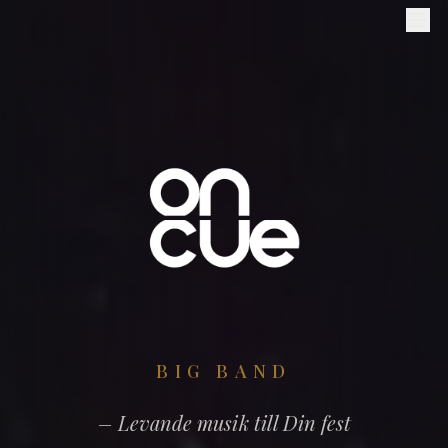
On Cue
BIG BAND
– Levande musik till Din fest